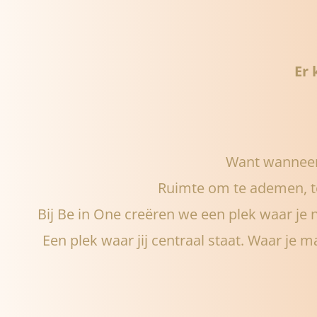
Er 
Want wanneer j
Ruimte om te ademen, te
Bij Be in One creëren we een plek waar je n
Een plek waar jij centraal staat. Waar je ma