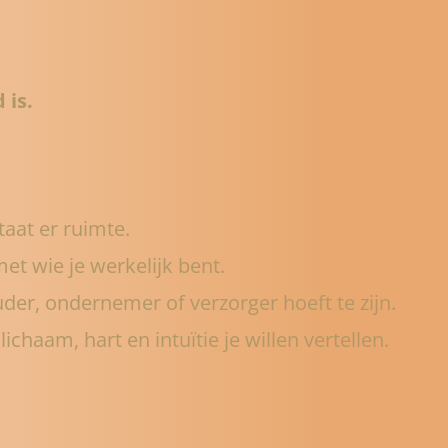
 is.
taat er ruimte.
t wie je werkelijk bent.
uder, ondernemer of verzorger hoeft te zijn.
ichaam, hart en intuïtie je willen vertellen.