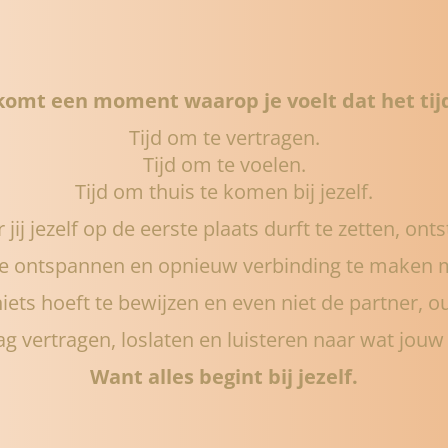
komt een moment waarop je voelt dat het tijd
Tijd om te vertragen.
Tijd om te voelen.
Tijd om thuis te komen bij jezelf.
ij jezelf op de eerste plaats durft te zetten, onts
 ontspannen en opnieuw verbinding te maken me
iets hoeft te bewijzen en even niet de partner, o
g vertragen, loslaten en luisteren naar wat jouw l
Want alles begint bij jezelf.