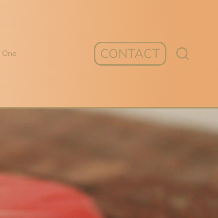
CONTACT
n One